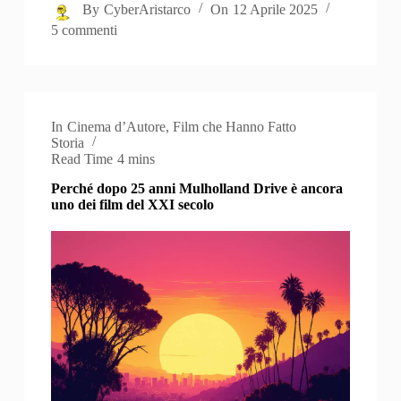
By
CyberAristarco
On
12 Aprile 2025
5 commenti
In
Cinema d’Autore
,
Film che Hanno Fatto
Storia
Read Time
4 mins
Perché dopo 25 anni Mulholland Drive è ancora
uno dei film del XXI secolo