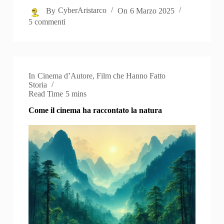
By
CyberAristarco
On
6 Marzo 2025
5 commenti
In
Cinema d’Autore
,
Film che Hanno Fatto
Storia
Read Time
5 mins
Come il cinema ha raccontato la natura