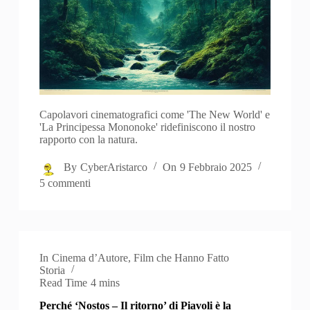
Capolavori cinematografici come 'The New World' e
'La Principessa Mononoke' ridefiniscono il nostro
rapporto con la natura.
By
CyberAristarco
On
9 Febbraio 2025
5 commenti
In
Cinema d’Autore
,
Film che Hanno Fatto
Storia
Read Time
4 mins
Perché ‘Nostos – Il ritorno’ di Piavoli è la