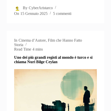
By
CyberAristarco
On
15 Gennaio 2025
5 commenti
In
Cinema d’Autore
,
Film che Hanno Fatto
Storia
Read Time
4 mins
Uno dei più grandi registi al mondo è turco e si
chiama Nuri Bilge Ceylan