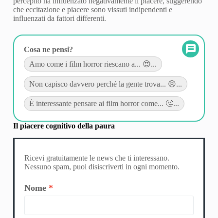
percepito ha influenzato negativamente il piacere, suggerendo
che eccitazione e piacere sono vissuti indipendenti e
influenzati da fattori differenti.
Cosa ne pensi?
Amo come i film horror riescano a... 😍...
Non capisco davvero perché la gente trova... 😠...
È interessante pensare ai film horror come... 🤔...
Il piacere cognitivo della paura
Ricevi gratuitamente le news che ti interessano.
Nessuno spam, puoi disiscriverti in ogni momento.
Nome