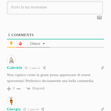
5
COMMENTS
Oldest
Gabriele
1 anno fa
Non capisco come la gente possa apprezzare di essere
spaventata! Preferisco decisamente una bella commedia.
Rispondi
0
Giorgia
1 anno fa