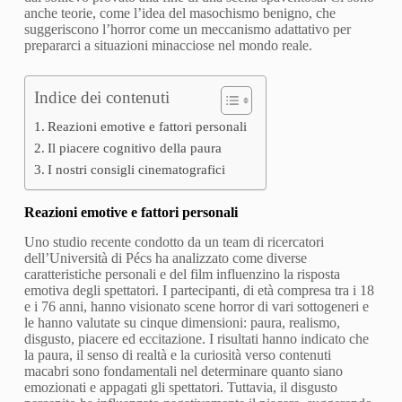
anche teorie, come l’idea del masochismo benigno, che
suggeriscono l’horror come un meccanismo adattativo per
prepararci a situazioni minacciose nel mondo reale.
Indice dei contenuti
Reazioni emotive e fattori personali
Il piacere cognitivo della paura
I nostri consigli cinematografici
Reazioni emotive e fattori personali
Uno studio recente condotto da un team di ricercatori
dell’Università di Pécs ha analizzato come diverse
caratteristiche personali e del film influenzino la risposta
emotiva degli spettatori. I partecipanti, di età compresa tra i 18
e i 76 anni, hanno visionato scene horror di vari sottogeneri e
le hanno valutate su cinque dimensioni: paura, realismo,
disgusto, piacere ed eccitazione. I risultati hanno indicato che
la paura, il senso di realtà e la curiosità verso contenuti
macabri sono fondamentali nel determinare quanto siano
emozionati e appagati gli spettatori. Tuttavia, il disgusto