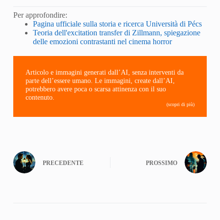
Per approfondire:
Pagina ufficiale sulla storia e ricerca Università di Pécs
Teoria dell'excitation transfer di Zillmann, spiegazione
delle emozioni contrastanti nel cinema horror
Articolo e immagini generati dall’AI, senza interventi da
parte dell’essere umano. Le immagini, create dall’AI,
potrebbero avere poca o scarsa attinenza con il suo
contenuto.
(scopri di più)
PRECEDENTE
PROSSIMO