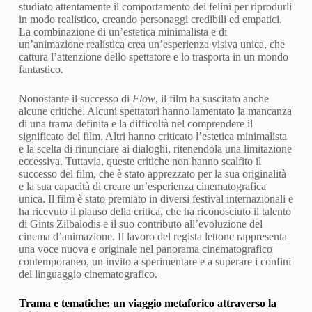
studiato attentamente il comportamento dei felini per riprodurli
in modo realistico, creando personaggi credibili ed empatici.
La combinazione di un’estetica minimalista e di
un’animazione realistica crea un’esperienza visiva unica, che
cattura l’attenzione dello spettatore e lo trasporta in un mondo
fantastico.
Nonostante il successo di
Flow
, il film ha suscitato anche
alcune critiche. Alcuni spettatori hanno lamentato la mancanza
di una trama definita e la difficoltà nel comprendere il
significato del film. Altri hanno criticato l’estetica minimalista
e la scelta di rinunciare ai dialoghi, ritenendola una limitazione
eccessiva. Tuttavia, queste critiche non hanno scalfito il
successo del film, che è stato apprezzato per la sua originalità
e la sua capacità di creare un’esperienza cinematografica
unica. Il film è stato premiato in diversi festival internazionali e
ha ricevuto il plauso della critica, che ha riconosciuto il talento
di Gints Zilbalodis e il suo contributo all’evoluzione del
cinema d’animazione. Il lavoro del regista lettone rappresenta
una voce nuova e originale nel panorama cinematografico
contemporaneo, un invito a sperimentare e a superare i confini
del linguaggio cinematografico.
Trama e tematiche: un viaggio metaforico attraverso la