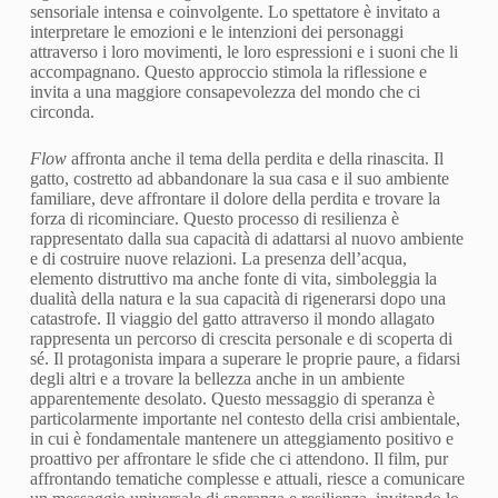
sensoriale intensa e coinvolgente. Lo spettatore è invitato a
interpretare le emozioni e le intenzioni dei personaggi
attraverso i loro movimenti, le loro espressioni e i suoni che li
accompagnano. Questo approccio stimola la riflessione e
invita a una maggiore consapevolezza del mondo che ci
circonda.
Flow
affronta anche il tema della perdita e della rinascita. Il
gatto, costretto ad abbandonare la sua casa e il suo ambiente
familiare, deve affrontare il dolore della perdita e trovare la
forza di ricominciare. Questo processo di resilienza è
rappresentato dalla sua capacità di adattarsi al nuovo ambiente
e di costruire nuove relazioni. La presenza dell’acqua,
elemento distruttivo ma anche fonte di vita, simboleggia la
dualità della natura e la sua capacità di rigenerarsi dopo una
catastrofe. Il viaggio del gatto attraverso il mondo allagato
rappresenta un percorso di crescita personale e di scoperta di
sé. Il protagonista impara a superare le proprie paure, a fidarsi
degli altri e a trovare la bellezza anche in un ambiente
apparentemente desolato. Questo messaggio di speranza è
particolarmente importante nel contesto della crisi ambientale,
in cui è fondamentale mantenere un atteggiamento positivo e
proattivo per affrontare le sfide che ci attendono. Il film, pur
affrontando tematiche complesse e attuali, riesce a comunicare