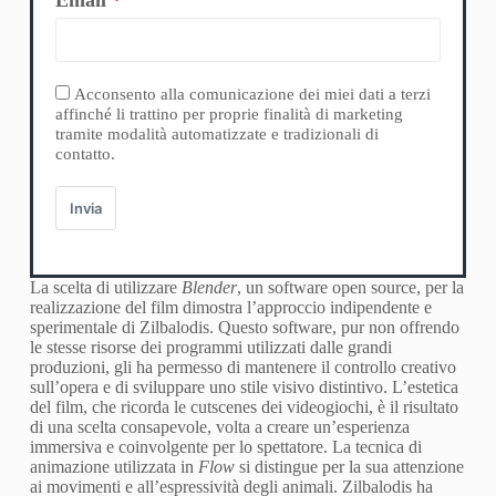
Acconsento alla comunicazione dei miei dati a terzi
affinché li trattino per proprie finalità di marketing
tramite modalità automatizzate e tradizionali di
contatto.
Invia
La scelta di utilizzare
Blender
, un software open source, per la
realizzazione del film dimostra l’approccio indipendente e
sperimentale di Zilbalodis. Questo software, pur non offrendo
le stesse risorse dei programmi utilizzati dalle grandi
produzioni, gli ha permesso di mantenere il controllo creativo
sull’opera e di sviluppare uno stile visivo distintivo. L’estetica
del film, che ricorda le cutscenes dei videogiochi, è il risultato
di una scelta consapevole, volta a creare un’esperienza
immersiva e coinvolgente per lo spettatore. La tecnica di
animazione utilizzata in
Flow
si distingue per la sua attenzione
ai movimenti e all’espressività degli animali. Zilbalodis ha