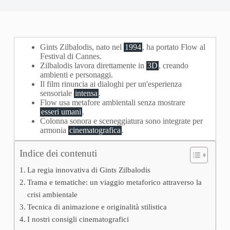
Gints Zilbalodis, nato nel
1994
, ha portato Flow al
Festival di Cannes.
Zilbalodis lavora direttamente in
3D
, creando
ambienti e personaggi.
Il film rinuncia ai dialoghi per un'esperienza
sensoriale
intensa
.
Flow usa metafore ambientali senza mostrare
esseri umani
.
Colonna sonora e sceneggiatura sono integrate per
armonia
cinematografica
.
Indice dei contenuti
La regia innovativa di Gints Zilbalodis
Trama e tematiche: un viaggio metaforico attraverso la
crisi ambientale
Tecnica di animazione e originalità stilistica
I nostri consigli cinematografici