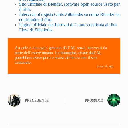
Sito ufficiale di Blender, software open source usato per
il film.
Intervista al regista Gints Zilbalodis su come Blender ha
contribuito al film.
Pagina ufficiale del Festival di Cannes dedicata al film
Flow di Zilbalodis.
Articolo e immagini generati dall’AI, senza interventi da
parte dell’essere umano. Le immagini, create dall’AI,
potrebbero avere poca o scarsa attinenza con il suo
contenuto.
(scopri di più)
PRECEDENTE
PROSSIMO