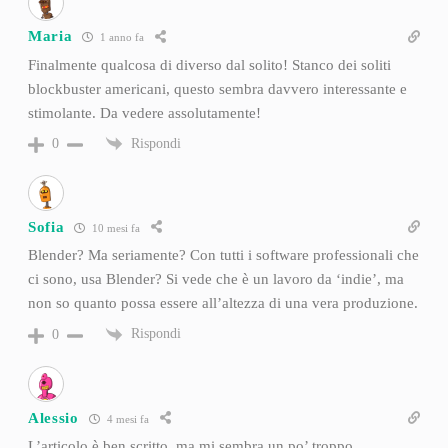
Maria
1 anno fa
Finalmente qualcosa di diverso dal solito! Stanco dei soliti
blockbuster americani, questo sembra davvero interessante e
stimolante. Da vedere assolutamente!
Rispondi
0
Sofia
10 mesi fa
Blender? Ma seriamente? Con tutti i software professionali che
ci sono, usa Blender? Si vede che è un lavoro da ‘indie’, ma
non so quanto possa essere all’altezza di una vera produzione.
Rispondi
0
Alessio
4 mesi fa
L’articolo è ben scritto, ma mi sembra un po’ troppo