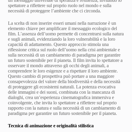
un messaggio universale di speranza e resilienza, invitando lo
spettatore a riflettere sul proprio ruolo nel mondo e sulla
necessità di proteggere l’ambiente che ci circonda.
La scelta di non inserire esseri umani nella narrazione è un
elemento chiave per amplificare il messaggio ecologico del
film. L’assenza dell’uomo permette di concentrarsi sulla natura
e sugli animali, evidenziando la loro vulnerabilità e la loro
capacità di adattamento. Questo approccio stimola una
riflessione critica sul ruolo dell’uomo nella crisi ambientale e
sulla necessità di un cambiamento di paradigma per garantire
un futuro sostenibile per il pianeta. Il film invita lo spettatore a
osservare il mondo attraverso gli occhi degli animali, a
comprendere le loro esigenze e a rispettare il loro ambiente.
Questo cambio di prospettiva può portare a una maggiore
consapevolezza del valore della biodiversità e della necessità
di proteggere gli ecosistemi naturali. La potenza evocativa
delle immagini e dei suoni, combinata con la mancanza di
dialoghi, crea un’esperienza cinematografica immersiva e
coinvolgente, che invita lo spettatore a riflettere sul proprio
rapporto con la natura e sulla necessità di un cambiamento di
paradigma per garantire un futuro sostenibile per il pianeta.
Tecnica di animazione e originalità stilistica