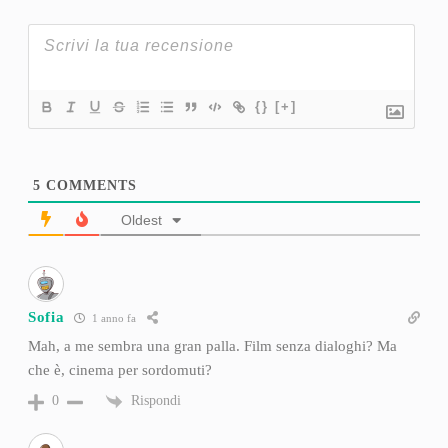
{}
[+]
5
COMMENTS
Oldest
Sofia
1 anno fa
Mah, a me sembra una gran palla. Film senza dialoghi? Ma
che è, cinema per sordomuti?
Rispondi
0