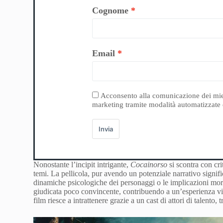
Cognome
Email
Acconsento alla comunicazione dei miei da
marketing tramite modalità automatizzate e
Invia
Nonostante l’incipit intrigante,
Cocainorso
si scontra con cri
temi. La pellicola, pur avendo un potenziale narrativo signif
dinamiche psicologiche dei personaggi o le implicazioni morali
giudicata poco convincente, contribuendo a un’esperienza vis
film riesce a intrattenere grazie a un cast di attori di talento,