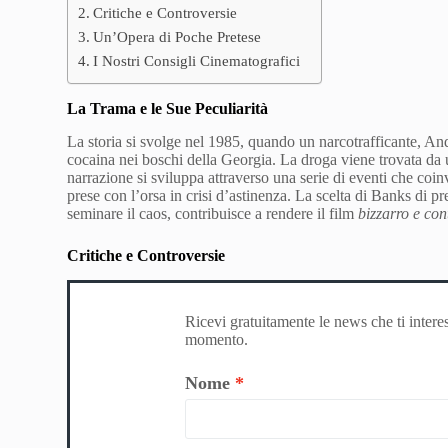
Critiche e Controversie
Un’Opera di Poche Pretese
I Nostri Consigli Cinematografici
La Trama e le Sue Peculiarità
La storia si svolge nel 1985, quando un narcotrafficante, An
cocaina nei boschi della Georgia. La droga viene trovata da 
narrazione si sviluppa attraverso una serie di eventi che coinvo
prese con l’orsa in crisi d’astinenza. La scelta di Banks di 
seminare il caos, contribuisce a rendere il film
bizzarro e con
Critiche e Controversie
Ricevi gratuitamente le news che ti intere
momento.
Nome