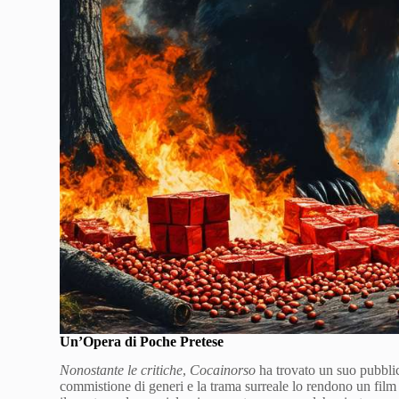
Un’Opera di Poche Pretese
Nonostante le critiche
,
Cocainorso
ha trovato un suo pubblico
commistione di generi e la trama surreale lo rendono un film 