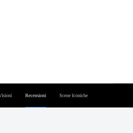
Visioni
Recensioni
Scene Iconiche