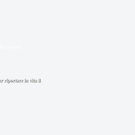
Recensioni
 riportare in vita il