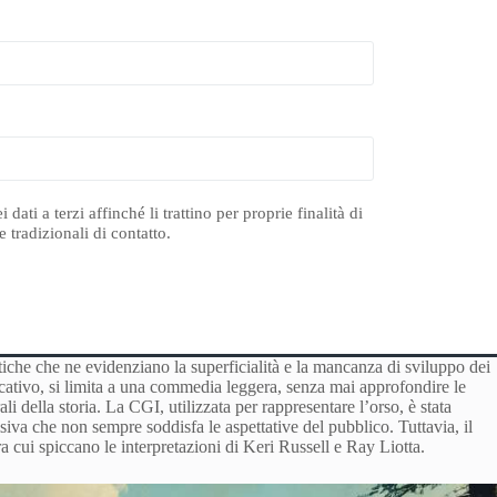
ti a terzi affinché li trattino per proprie finalità di
 tradizionali di contatto.
tiche che ne evidenziano la superficialità e la mancanza di sviluppo dei
icativo, si limita a una commedia leggera, senza mai approfondire le
 della storia. La CGI, utilizzata per rappresentare l’orso, è stata
iva che non sempre soddisfa le aspettative del pubblico. Tuttavia, il
 tra cui spiccano le interpretazioni di Keri Russell e Ray Liotta.