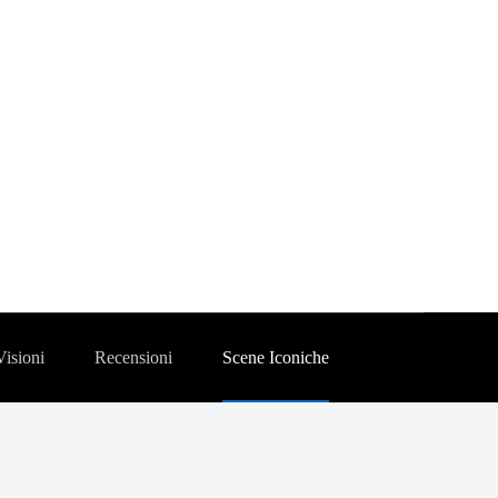
Visioni
Recensioni
Scene Iconiche