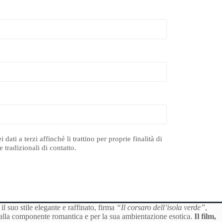
ti a terzi affinché li trattino per proprie finalità di
 tradizionali di contatto.
il suo stile elegante e raffinato, firma
“Il corsaro dell’isola verde”
,
e alla componente romantica e per la sua ambientazione esotica.
Il film,