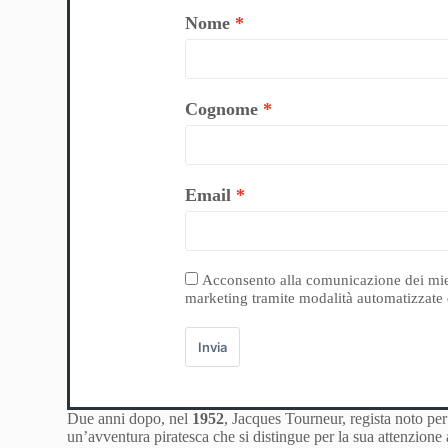
Nome
Cognome
Email
Acconsento alla comunicazione dei miei da
marketing tramite modalità automatizzate e
Invia
Due anni dopo, nel
1952
, Jacques Tourneur, regista noto per 
un’avventura piratesca che si distingue per la sua attenzion