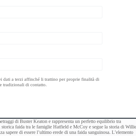
ti a terzi affinché li trattino per proprie finalità di
 tradizionali di contatto.
traggi di Buster Keaton e rappresenta un perfetto equilibrio tra
la storica faida tra le famiglie Hatfield e McCoy e segue la storia di Willi
za sapere di essere l’ultimo erede di una faida sanguinosa. L’elemento