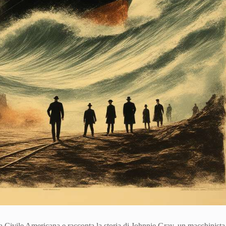
 Civile Americana e racconta la storia di Johnnie Gray, un macchinista