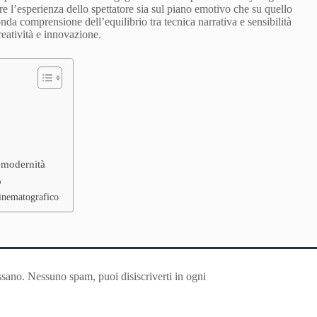
are l’esperienza dello spettatore sia sul piano emotivo che su quello
nda comprensione dell’equilibrio tra tecnica narrativa e sensibilità
eatività e innovazione.
e modernità
o
cinematografico
ssano. Nessuno spam, puoi disiscriverti in ogni