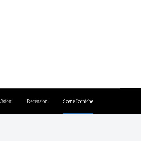
Visioni
Recensioni
Scene Iconiche