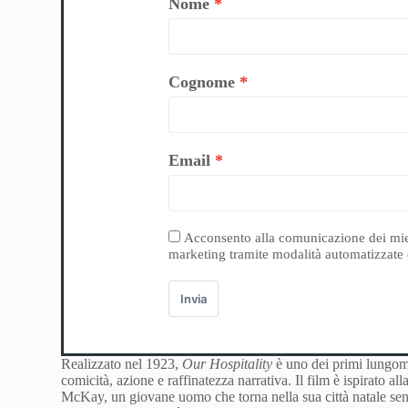
Nome
Cognome
Email
Acconsento alla comunicazione dei miei da
marketing tramite modalità automatizzate e
Invia
Realizzato nel 1923,
Our Hospitality
è uno dei primi lungome
comicità, azione e raffinatezza narrativa. Il film è ispirato al
McKay, un giovane uomo che torna nella sua città natale sen