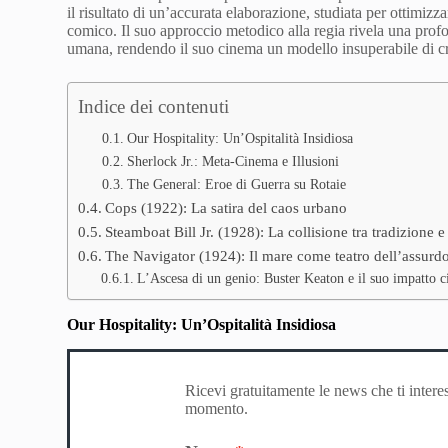
il risultato di un’accurata elaborazione, studiata per ottimizz
comico. Il suo approccio metodico alla regia rivela una profo
umana, rendendo il suo cinema un modello insuperabile di cr
Indice dei contenuti
Our Hospitality: Un’Ospitalità Insidiosa
Sherlock Jr.: Meta-Cinema e Illusioni
The General: Eroe di Guerra su Rotaie
Cops (1922): La satira del caos urbano
Steamboat Bill Jr. (1928): La collisione tra tradizione 
The Navigator (1924): Il mare come teatro dell’assurd
L’Ascesa di un genio: Buster Keaton e il suo impatto 
Our Hospitality: Un’Ospitalità Insidiosa
Ricevi gratuitamente le news che ti intere
momento.