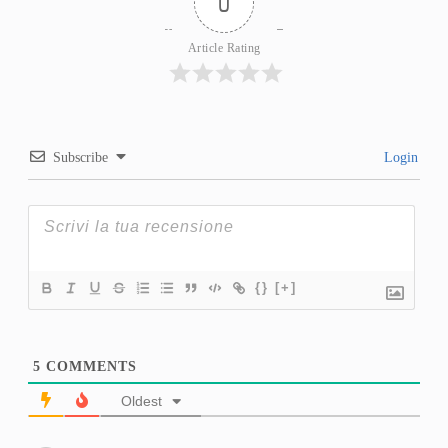
0
Article Rating
Subscribe
Login
{}
[+]
5
COMMENTS
Oldest