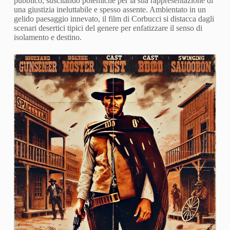
pubblico, suscitando polemiche per la sua rappresentazione di
una giustizia ineluttabile e spesso assente. Ambientato in un
gelido paesaggio innevato, il film di Corbucci si distacca dagli
scenari desertici tipici del genere per enfatizzare il senso di
isolamento e destino.