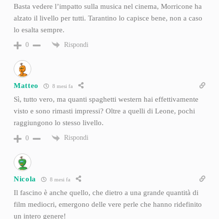
Basta vedere l’impatto sulla musica nel cinema, Morricone ha
alzato il livello per tutti. Tarantino lo capisce bene, non a caso
lo esalta sempre.
Rispondi
0
Matteo
8 mesi fa
Sì, tutto vero, ma quanti spaghetti western hai effettivamente
visto e sono rimasti impressi? Oltre a quelli di Leone, pochi
raggiungono lo stesso livello.
Rispondi
0
Nicola
8 mesi fa
Il fascino è anche quello, che dietro a una grande quantità di
film mediocri, emergono delle vere perle che hanno ridefinito
un intero genere!