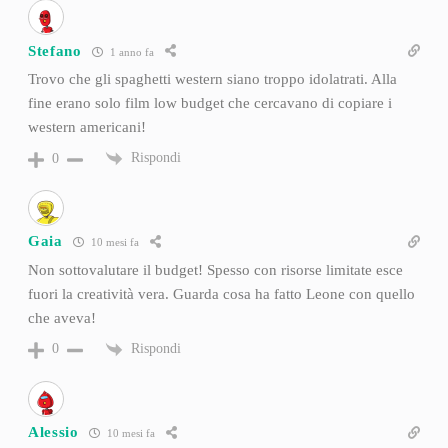
Stefano
1 anno fa
Trovo che gli spaghetti western siano troppo idolatrati. Alla
fine erano solo film low budget che cercavano di copiare i
western americani!
Rispondi
0
Gaia
10 mesi fa
Non sottovalutare il budget! Spesso con risorse limitate esce
fuori la creatività vera. Guarda cosa ha fatto Leone con quello
che aveva!
Rispondi
0
Alessio
10 mesi fa