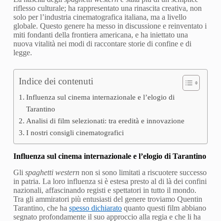
riflesso culturale; ha rappresentato una rinascita creativa, non
solo per l’industria cinematografica italiana, ma a livello
globale. Questo genere ha messo in discussione e reinventato i
miti fondanti della frontiera americana, e ha iniettato una
nuova vitalità nei modi di raccontare storie di confine e di
legge.
Indice dei contenuti
Influenza sul cinema internazionale e l’elogio di
Tarantino
Analisi di film selezionati: tra eredità e innovazione
I nostri consigli cinematografici
Influenza sul cinema internazionale e l’elogio di Tarantino
Gli
spaghetti western
non si sono limitati a riscuotere successo
in patria. La loro influenza si è estesa presto al di là dei confini
nazionali, affascinando registi e spettatori in tutto il mondo.
Tra gli ammiratori più entusiasti del genere troviamo Quentin
Tarantino, che ha
spesso dichiarato
quanto questi film abbiano
segnato profondamente il suo approccio alla regia e che li ha